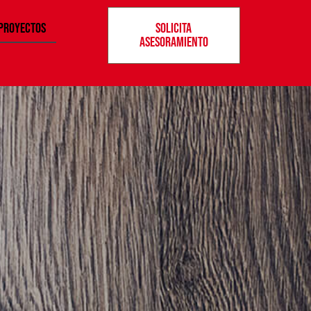
Proyectos
Solicita
asesoramiento