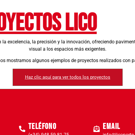
oyectos lico
la excelencia, la precisión y la innovación, ofreciendo pavimen
visual a los espacios más exigentes.
 os mostramos algunos ejemplos de proyectos realizados con 
Haz clic aquí para ver todos los proyectos
Teléfono
Email
(+34) 948 59 81 75
info@liconort