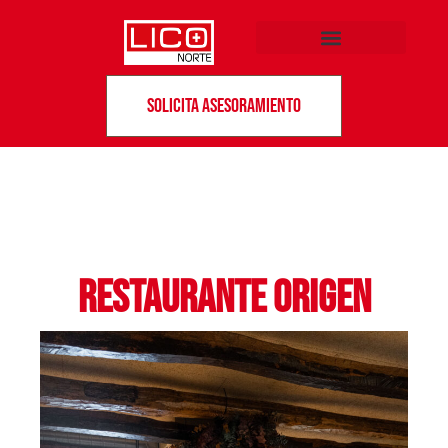
Solicita asesoramiento
Restaurante Origen