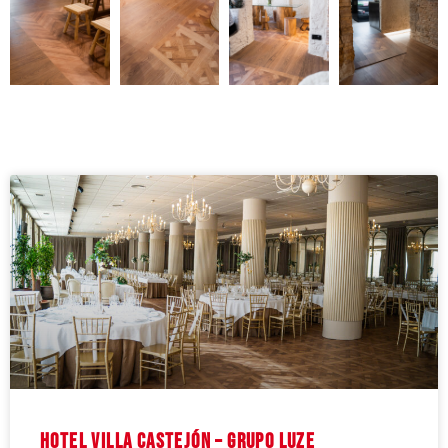
Hotel Villa Castejón – Grupo Luze