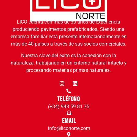
LICO cuenta con más de 30 años de experiencia
produciendo pavimentos prefabricados
.
Siendo una
empresa familiar está presente internacionalmente en
más de 40 países a través de sus socios comerciales.
Nuestra clave del éxito es la conexión con la
naturaleza, trabajando en un entorno natural intacto y
procesando materias primas naturales.
Teléfono
(+34) 948 59 81 75
Email
info@liconorte.com