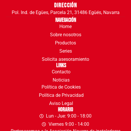
Dirección
Pol. Ind. de Egües, Parcela 21, 31486 Egüés, Navarra
Navegación
Home
Sobre nosotros
Productos
Series
Solicita asesoramiento
Links
Contacto
Noticias
Política de Cookies
Política de Privacidad
Aviso Legal
Horario
Lun - Jue: 9:00 - 18:00
Viernes 9:00 - 14:00