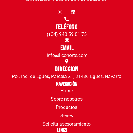
Teléfono
(+34) 948 59 81 75
Email
info@liconorte.com
Dirección
Pol. Ind. de Egües, Parcela 21, 31486 Egüés, Navarra
Navegación
Home
Sobre nosotros
Productos
Series
Solicita asesoramiento
Links