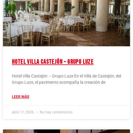
Hotel Villa Castejón – Grupo Luze
Hotel Villa Castejón – Grupo Luze En el Villa de Castejón, del
Grupo Luze, el pavimento acompaña la creación de
LEER MÁS
abril 17, 2026
No hay comentarios