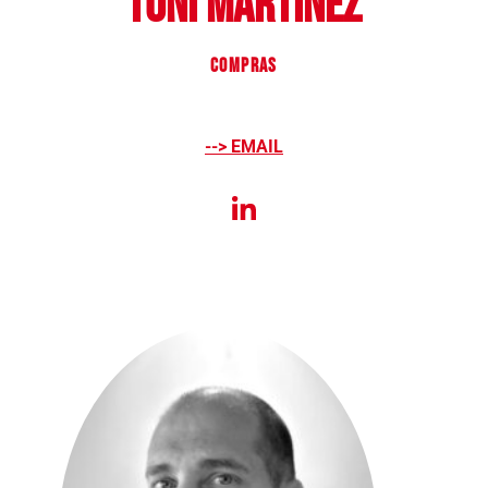
Toni Martínez
COMPRAS
--> EMAIL