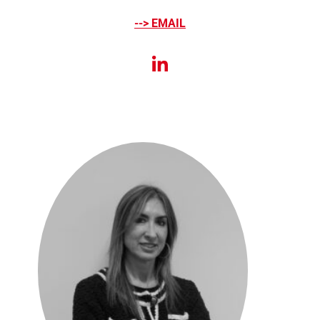
--> EMAIL