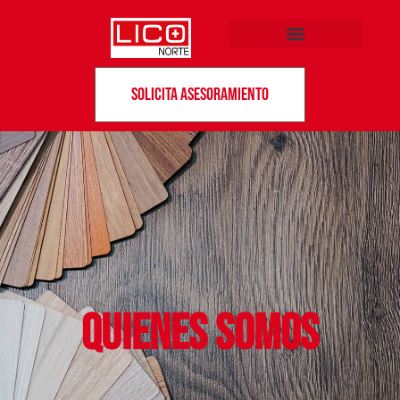
Solicita asesoramiento
QUIENES SOMOS