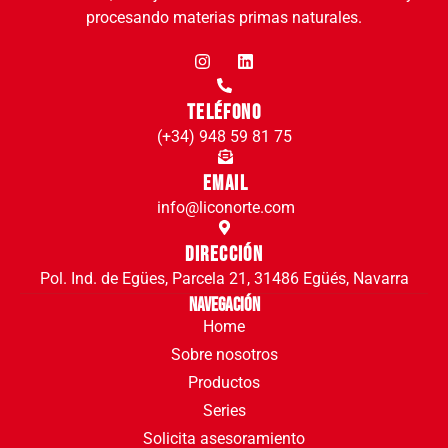
procesando materias primas naturales.
Teléfono
(+34) 948 59 81 75
Email
info@liconorte.com
Dirección
Pol. Ind. de Egües, Parcela 21, 31486 Egüés, Navarra
Navegación
Home
Sobre nosotros
Productos
Series
Solicita asesoramiento