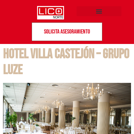
Solicita asesoramiento
Hotel Villa Castejón – Grupo
Luze