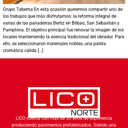
Grupo Taberna En esta ocasión queremos compartir uno de
los trabajos que más disfrutamos: la reforma integral de
varias de las panaderías Bertiz en Bilbao, San Sebastián y
Pamplona. El objetivo principal fue renovar la imagen de los
locales manteniendo la esencia tradicional del obrador. Para
ello, se seleccionaron materiales nobles, una paleta
cromática cálida […]
LICO cuenta con más de 30 años de experiencia
produciendo pavimentos prefabricados
.
Siendo una