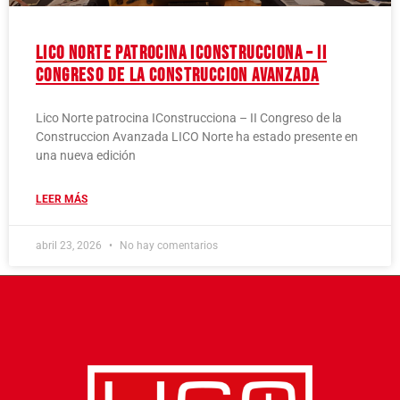
Lico Norte patrocina IConstrucciona – II
Congreso de la Construccion Avanzada
Lico Norte patrocina IConstrucciona – II Congreso de la
Construccion Avanzada LICO Norte ha estado presente en
una nueva edición
LEER MÁS
abril 23, 2026
No hay comentarios