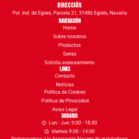
Dirección
Pol. Ind. de Egües, Parcela 21, 31486 Egüés, Navarra
Navegación
Home
Sobre nosotros
Productos
Series
Solicita asesoramiento
Links
Contacto
Noticias
Política de Cookies
Política de Privacidad
Aviso Legal
Horario
Lun - Jue: 9:00 - 18:00
Viernes 9:00 - 14:00
Pertenecemos a la Asociación Navarra de instaladores