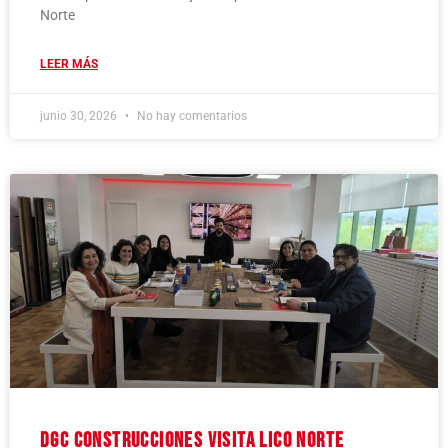
Norte
LEER MÁS
junio 30, 2026
No hay comentarios
DGC Construcciones visita LICO Norte