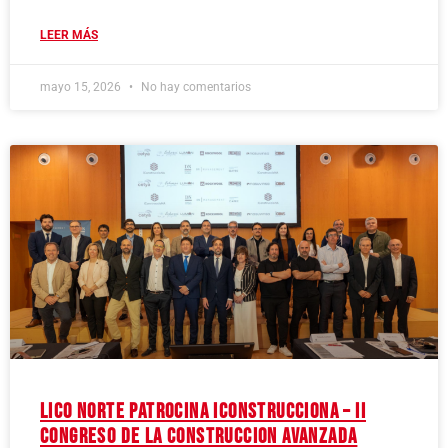
LEER MÁS
mayo 15, 2026
No hay comentarios
Lico Norte patrocina IConstrucciona – II
Congreso de la Construccion Avanzada