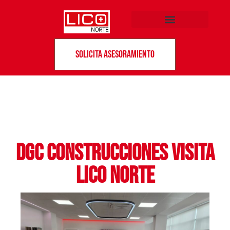
Solicita asesoramiento
DGC Construcciones visita
LICO Norte