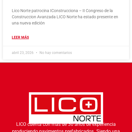
Lico Norte patrocina IConstrucciona – II Congreso de la
Construccion Avanzada LICO Norte ha estado presente en
una nueva edición
LEER MÁS
abril 23, 2026
No hay comentarios
LICO cuenta con más de 30 años de experiencia
produciendo pavimentos prefabricados
.
Siendo una